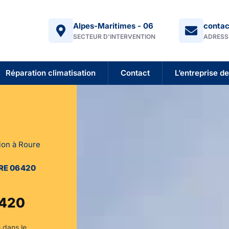
Alpes-Maritimes - 06
contac
SECTEUR D'INTERVENTION
ADRESS
Réparation climatisation
Contact
L’entreprise de
ion à Roure
RE 06420
6420
 dans le