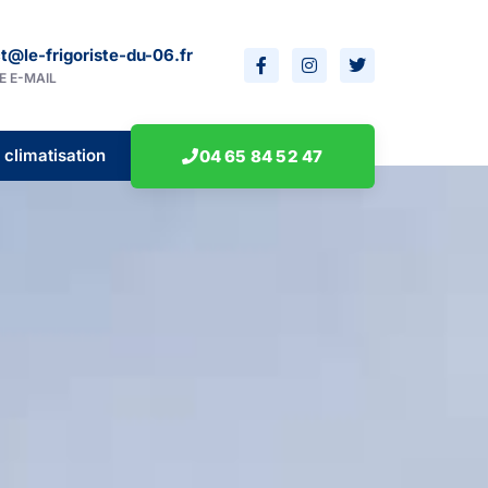
t@le-frigoriste-du-06.fr
E E-MAIL
 climatisation
04 65 84 52 47