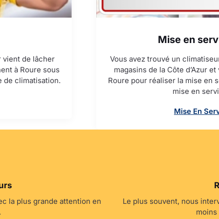
Mise en serv
 vient de lâcher
Vous avez trouvé un climatiseur
nnent à Roure sous
magasins de la Côte d’Azur et
 de climatisation.
Roure pour réaliser la mise en s
mise en serv
Mise En Serv
urs
R
c la plus grande attention en
Le plus souvent, nous inte
.
moins 