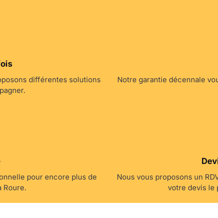
fois
oposons différentes solutions
Notre garantie décennale vous
pagner.
e
Devi
ionnelle pour encore plus de
Nous vous proposons un RDV 
à Roure.
votre devis le