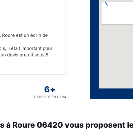
, Roure est un écrin de
s, il était important pour
un devis gratuit sous 5
6
+
EXPERTS EN CLIM
es à Roure 06420 vous proposent le