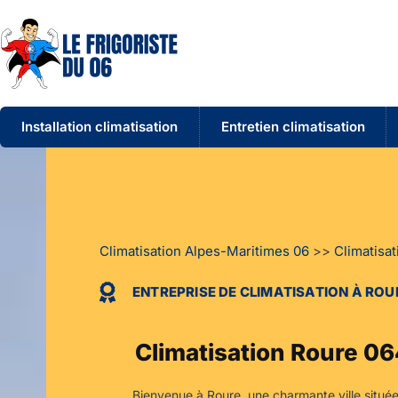
Installation climatisation
Entretien climatisation
Climatisation Alpes-Maritimes 06
>>
Climatisat
ENTREPRISE DE CLIMATISATION À ROU
Climatisation Roure 0
Bienvenue à Roure, une charmante ville située