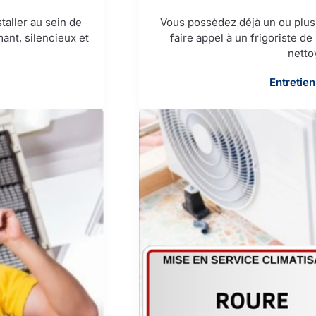
taller au sein de
Vous possèdez déjà un ou plusi
ant, silencieux et
faire appel à un frigoriste d
netto
Entretien