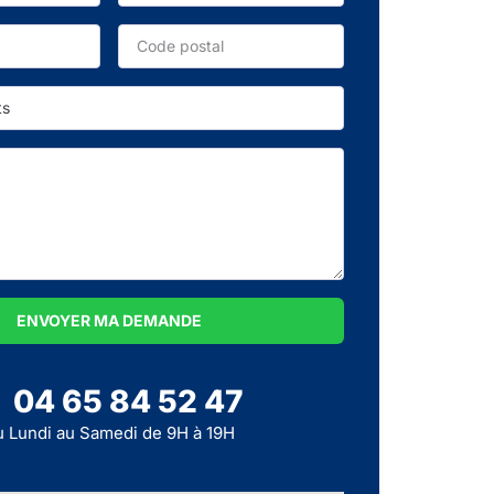
ENVOYER MA DEMANDE
04 65 84 52 47
 Lundi au Samedi de 9H à 19H