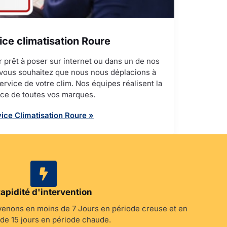
ice climatisation Roure
 prêt à poser sur internet ou dans un de nos
 vous souhaitez que nous nous déplacions à
ervice de votre clim. Nos équipes réalisent la
ice de toutes vos marques.
ice Climatisation Roure »
apidité d'intervention
rvenons en moins de 7 Jours en période creuse et en
de 15 jours en période chaude.