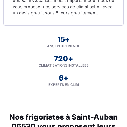
des Saint-Aubanais, il était important pour nous de
vous proposer nos services de climatisation avec
un devis gratuit sous 5 jours gratuitement.
15
+
ANS D'EXPÉRIENCE
720
+
CLIMATISATIONS INSTALLÉES
6
+
EXPERTS EN CLIM
Nos frigoristes à Saint-Auban
06530 vous proposent leurs